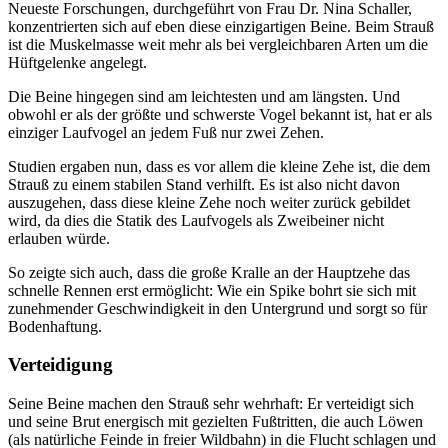
Neueste Forschungen, durchgeführt von Frau Dr. Nina Schaller,
konzentrierten sich auf eben diese einzigartigen Beine. Beim Strauß
ist die Muskelmasse weit mehr als bei vergleichbaren Arten um die
Hüftgelenke angelegt.
Die Beine hingegen sind am leichtesten und am längsten. Und
obwohl er als der größte und schwerste Vogel bekannt ist, hat er als
einziger Laufvogel an jedem Fuß nur zwei Zehen.
Studien ergaben nun, dass es vor allem die kleine Zehe ist, die dem
Strauß zu einem stabilen Stand verhilft. Es ist also nicht davon
auszugehen, dass diese kleine Zehe noch weiter zurück gebildet
wird, da dies die Statik des Laufvogels als Zweibeiner nicht
erlauben würde.
So zeigte sich auch, dass die große Kralle an der Hauptzehe das
schnelle Rennen erst ermöglicht: Wie ein Spike bohrt sie sich mit
zunehmender Geschwindigkeit in den Untergrund und sorgt so für
Bodenhaftung.
Verteidigung
Seine Beine machen den Strauß sehr wehrhaft: Er verteidigt sich
und seine Brut energisch mit gezielten Fußtritten, die auch Löwen
(als natürliche Feinde in freier Wildbahn) in die Flucht schlagen und