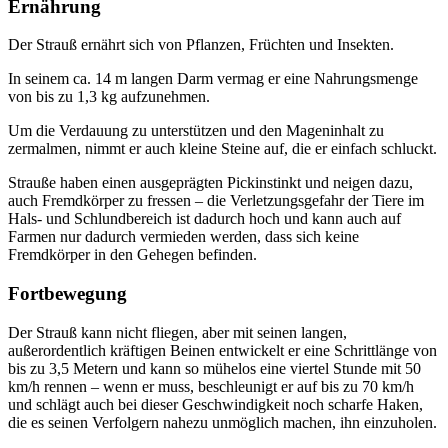
Ernährung
Der Strauß ernährt sich von Pflanzen, Früchten und Insekten.
In seinem ca. 14 m langen Darm vermag er eine Nahrungsmenge
von bis zu 1,3 kg aufzunehmen.
Um die Verdauung zu unterstützen und den Mageninhalt zu
zermalmen, nimmt er auch kleine Steine auf, die er einfach schluckt.
Strauße haben einen ausgeprägten Pickinstinkt und neigen dazu,
auch Fremdkörper zu fressen – die Verletzungsgefahr der Tiere im
Hals- und Schlundbereich ist dadurch hoch und kann auch auf
Farmen nur dadurch vermieden werden, dass sich keine
Fremdkörper in den Gehegen befinden.
Fortbewegung
Der Strauß kann nicht fliegen, aber mit seinen langen,
außerordentlich kräftigen Beinen entwickelt er eine Schrittlänge von
bis zu 3,5 Metern und kann so mühelos eine viertel Stunde mit 50
km/h rennen – wenn er muss, beschleunigt er auf bis zu 70 km/h
und schlägt auch bei dieser Geschwindigkeit noch scharfe Haken,
die es seinen Verfolgern nahezu unmöglich machen, ihn einzuholen.