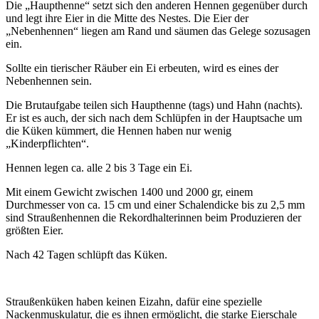
Die „Haupthenne“ setzt sich den anderen Hennen gegenüber durch
und legt ihre Eier in die Mitte des Nestes. Die Eier der
„Nebenhennen“ liegen am Rand und säumen das Gelege sozusagen
ein.
Sollte ein tierischer Räuber ein Ei erbeuten, wird es eines der
Nebenhennen sein.
Die Brutaufgabe teilen sich Haupthenne (tags) und Hahn (nachts).
Er ist es auch, der sich nach dem Schlüpfen in der Hauptsache um
die Küken kümmert, die Hennen haben nur wenig
„Kinderpflichten“.
Hennen legen ca. alle 2 bis 3 Tage ein Ei.
Mit einem Gewicht zwischen 1400 und 2000 gr, einem
Durchmesser von ca. 15 cm und einer Schalendicke bis zu 2,5 mm
sind Straußenhennen die Rekordhalterinnen beim Produzieren der
größten Eier.
Nach 42 Tagen schlüpft das Küken.
Straußenküken haben keinen Eizahn, dafür eine spezielle
Nackenmuskulatur, die es ihnen ermöglicht, die starke Eierschale