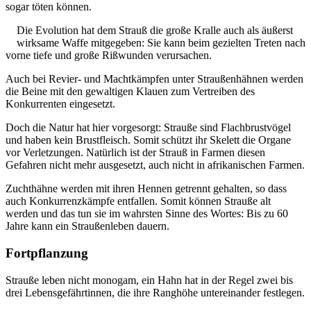
sogar töten können.
Die Evolution hat dem Strauß die große Kralle auch als äußerst
wirksame Waffe mitgegeben: Sie kann beim gezielten Treten nach
vorne tiefe und große Rißwunden verursachen.
Auch bei Revier- und Machtkämpfen unter Straußenhähnen werden
die Beine mit den gewaltigen Klauen zum Vertreiben des
Konkurrenten eingesetzt.
Doch die Natur hat hier vorgesorgt: Strauße sind Flachbrustvögel
und haben kein Brustfleisch. Somit schützt ihr Skelett die Organe
vor Verletzungen. Natürlich ist der Strauß in Farmen diesen
Gefahren nicht mehr ausgesetzt, auch nicht in afrikanischen Farmen.
Zuchthähne werden mit ihren Hennen getrennt gehalten, so dass
auch Konkurrenzkämpfe entfallen. Somit können Strauße alt
werden und das tun sie im wahrsten Sinne des Wortes: Bis zu 60
Jahre kann ein Straußenleben dauern.
Fortpflanzung
Strauße leben nicht monogam, ein Hahn hat in der Regel zwei bis
drei Lebensgefährtinnen, die ihre Ranghöhe untereinander festlegen.