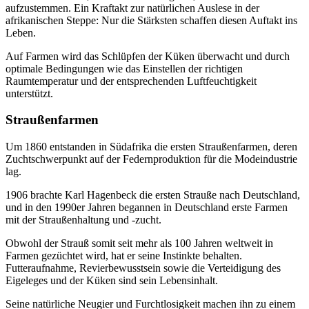
aufzustemmen. Ein Kraftakt zur natürlichen Auslese in der
afrikanischen Steppe: Nur die Stärksten schaffen diesen Auftakt ins
Leben.
Auf Farmen wird das Schlüpfen der Küken überwacht und durch
optimale Bedingungen wie das Einstellen der richtigen
Raumtemperatur und der entsprechenden Luftfeuchtigkeit
unterstützt.
Straußenfarmen
Um 1860 entstanden in Südafrika die ersten Straußenfarmen, deren
Zuchtschwerpunkt auf der Federnproduktion für die Modeindustrie
lag.
1906 brachte Karl Hagenbeck die ersten Strauße nach Deutschland,
und in den 1990er Jahren begannen in Deutschland erste Farmen
mit der Straußenhaltung und -zucht.
Obwohl der Strauß somit seit mehr als 100 Jahren weltweit in
Farmen gezüchtet wird, hat er seine Instinkte behalten.
Futteraufnahme, Revierbewusstsein sowie die Verteidigung des
Eigeleges und der Küken sind sein Lebensinhalt.
Seine natürliche Neugier und Furchtlosigkeit machen ihn zu einem