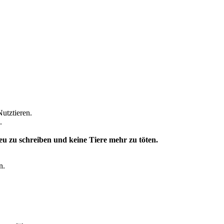
Nutztieren.
.
u zu schreiben und keine Tiere mehr zu töten.
n.