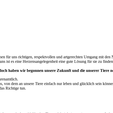
inen für uns richtigen, respektvollen und artgerechten Umgang mit den 
uns ist es eine Herzensangelegenheit eine gute Lösung für sie zu finden
och haben wir begonnen unsere Zukunft und die unserer Tiere ne
renamtlich.
aus, von dem an unsere Tiere einfach nur leben und glücklich sein könne
das Richtige tun.