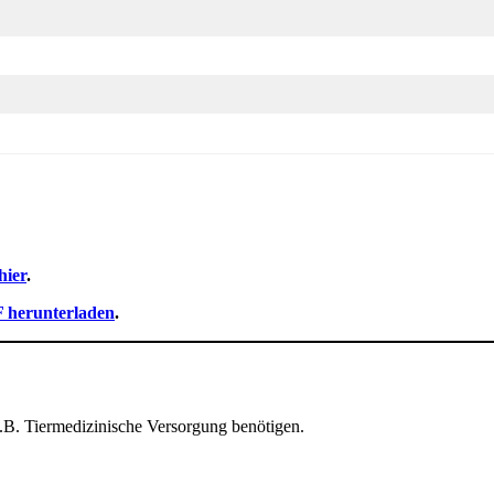
hier
.
F herunterladen
.
z.B. Tiermedizinische Versorgung benötigen.