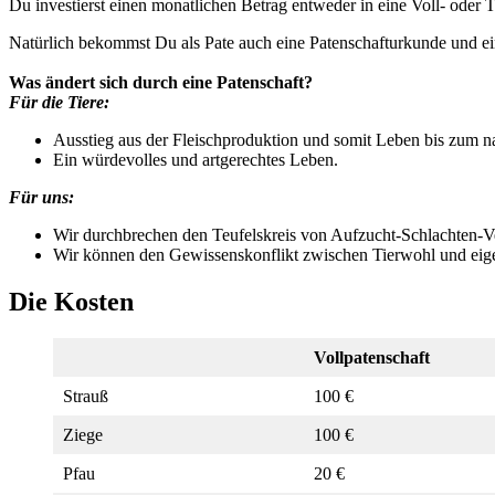
Du investierst einen monatlichen Betrag entweder in eine Voll- oder T
Natürlich bekommst Du als Pate auch eine Patenschafturkunde und ei
Was ändert sich durch eine Patenschaft?
Für die Tiere:
Ausstieg aus der Fleischproduktion und somit Leben bis zum n
Ein würdevolles und artgerechtes Leben.
Für uns:
Wir durchbrechen den Teufelskreis von Aufzucht-Schlachten-V
Wir können den Gewissenskonflikt zwischen Tierwohl und eigen
Die Kosten
Vollpaten­schaft
Strauß
100 €
Ziege
100 €
Pfau
20 €